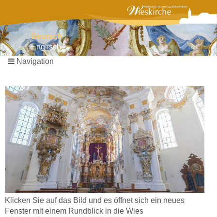
Deutsch
Englisch
Navigation
Navigation
überspringen
Klicken Sie auf das Bild und es öffnet sich ein neues
Fenster mit einem Rundblick in die Wies