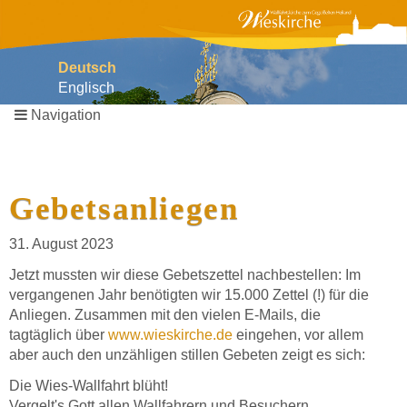
Deutsch
Englisch
Navigation
Navigation
überspringen
Gebetsanliegen
31. August 2023
Jetzt mussten wir diese Gebetszettel nachbestellen: Im
vergangenen Jahr benötigten wir 15.000 Zettel (!) für die
Anliegen. Zusammen mit den vielen E-Mails, die
tagtäglich über
www.wieskirche.de
eingehen, vor allem
aber auch den unzähligen stillen Gebeten zeigt es sich:
Die Wies-Wallfahrt blüht!
Vergelt's Gott allen Wallfahrern und Besuchern.