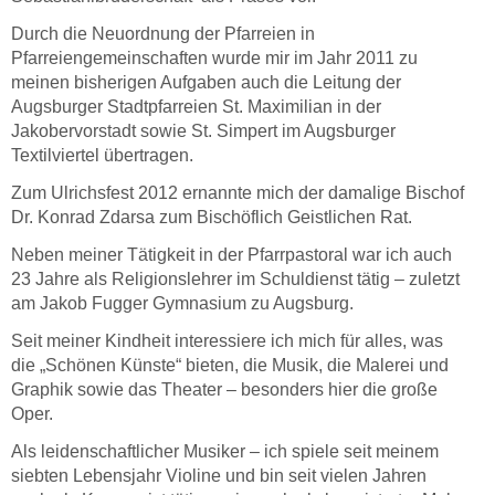
Durch die Neuordnung der Pfarreien in
Pfarreiengemeinschaften wurde mir im Jahr 2011 zu
meinen bisherigen Aufgaben auch die Leitung der
Augsburger Stadtpfarreien St. Maximilian in der
Jakobervorstadt sowie St. Simpert im Augsburger
Textilviertel übertragen.
Zum Ulrichsfest 2012 ernannte mich der damalige Bischof
Dr. Konrad Zdarsa zum Bischöflich Geistlichen Rat.
Neben meiner Tätigkeit in der Pfarrpastoral war ich auch
23 Jahre als Religionslehrer im Schuldienst tätig – zuletzt
am Jakob Fugger Gymnasium zu Augsburg.
Seit meiner Kindheit interessiere ich mich für alles, was
die „Schönen Künste“ bieten, die Musik, die Malerei und
Graphik sowie das Theater – besonders hier die große
Oper.
Als leidenschaftlicher Musiker – ich spiele seit meinem
siebten Lebensjahr Violine und bin seit vielen Jahren