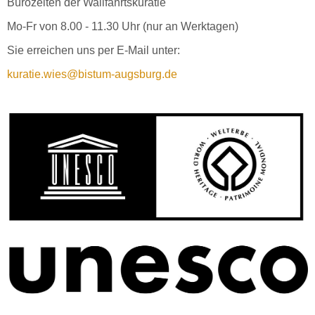
Bürozeiten der Wallfahrtskuratie
Mo-Fr von 8.00 - 11.30 Uhr (nur an Werktagen)
Sie erreichen uns per E-Mail unter:
kuratie.wies@bistum-augsburg.de