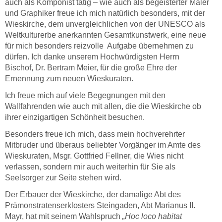
auch als Komponist tätig – wie auch als begeisterter Maler
und Graphiker freue ich mich natürlich besonders, mit der
Wieskirche, dem unvergleichlichen von der UNESCO als
Weltkulturerbe anerkannten Gesamtkunstwerk, eine neue
für mich besonders reizvolle Aufgabe übernehmen zu
dürfen. Ich danke unserem Hochwürdigsten Herrn
Bischof, Dr. Bertram Meier, für die große Ehre der
Ernennung zum neuen Wieskuraten.
Ich freue mich auf viele Begegnungen mit den
Wallfahrenden wie auch mit allen, die die Wieskirche ob
ihrer einzigartigen Schönheit besuchen.
Besonders freue ich mich, dass mein hochverehrter
Mitbruder und überaus beliebter Vorgänger im Amte des
Wieskuraten, Msgr. Gottfried Fellner, die Wies nicht
verlassen, sondern mir auch weiterhin für Sie als
Seelsorger zur Seite stehen wird.
Der Erbauer der Wieskirche, der damalige Abt des
Prämonstratenserklosters Steingaden, Abt Marianus II.
Mayr, hat mit seinem Wahlspruch
„Hoc loco habitat