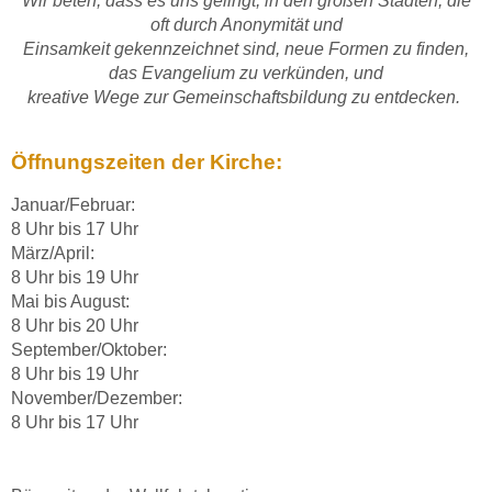
Wir beten, dass es uns gelingt, in den großen Städten, die
oft durch Anonymität und
Einsamkeit gekennzeichnet sind, neue Formen zu finden,
das Evangelium zu verkünden, und
kreative Wege zur Gemeinschaftsbildung zu entdecken.
Öffnungszeiten der Kirche:
Januar/Februar:
8 Uhr bis 17 Uhr
März/April:
8 Uhr bis 19 Uhr
Mai bis August:
8 Uhr bis 20 Uhr
September/Oktober:
8 Uhr bis 19 Uhr
November/Dezember:
8 Uhr bis 17 Uhr