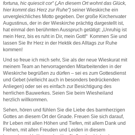
fortuna, hic quiescit cor“ („An diesem Ort wohnt das Glück,
hier kommt das Herz zur Ruhe“)
seiner Wieskirche ein
unvergleichliches Motto gegeben. Der große Kirchenvater
Augustinus, der in der Wieskirche prächtig dargestellt ist,
hat einmal den berühmten Ausspruch getätigt: „Unruhig ist
mein Herz, bis es ruht in Dir, mein Gott!“ Kommen Sie und
lassen Sie Ihr Herz in der Hektik des Alltags zur Ruhe
kommen!
Und so freue ich mich sehr, Sie als der neue Wieskurat mit
meinem Team an hervorragenden Mitarbeitenden in der
Wieskirche begrüßen zu dürfen – sei es zum Gottesdienst
und Gebet (vielleicht auch in besonders bedrückenden
Anliegen) oder sei es einfach zur Besichtigung des
herrlichen Bauwerkes. Seien Sie beim Wiesheiland
herzlich willkommen.
Sehen, hören und fühlen Sie die Liebe des barmherzigen
Gottes an diesem Ort der Gnade. Freuen Sie sich darauf,
Ihr Leben mit allen Höhen und Tiefen, mit allem Dank und
Flehen, mit allen Freuden und Leiden in diesem