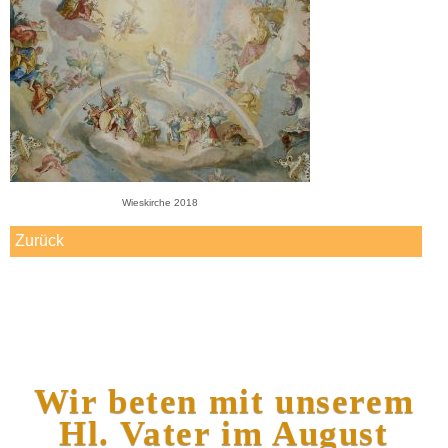
Wieskirche 2018
Zurück
Wir beten mit unserem
Hl. Vater im August