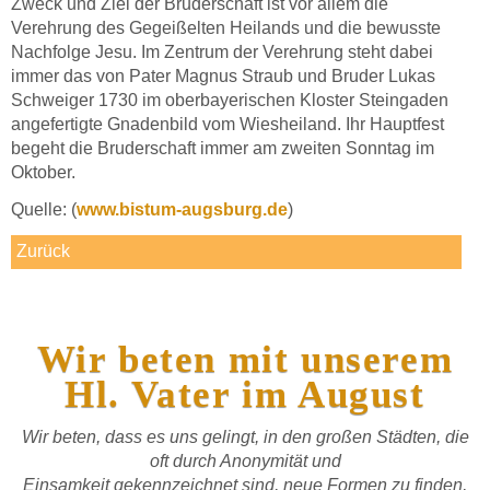
Zweck und Ziel der Bruderschaft ist vor allem die
Verehrung des Gegeißelten Heilands und die bewusste
Nachfolge Jesu. Im Zentrum der Verehrung steht dabei
immer das von Pater Magnus Straub und Bruder Lukas
Schweiger 1730 im oberbayerischen Kloster Steingaden
angefertigte Gnadenbild vom Wiesheiland. Ihr Hauptfest
begeht die Bruderschaft immer am zweiten Sonntag im
Oktober.
Quelle: (
www.bistum-augsburg.de
)
Zurück
Wir beten mit unserem
Hl. Vater im August
Wir beten, dass es uns gelingt, in den großen Städten, die
oft durch Anonymität und
Einsamkeit gekennzeichnet sind, neue Formen zu finden,