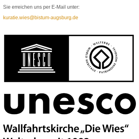
Sie erreichen uns per E-Mail unter:
kuratie.wies@bistum-augsburg.de