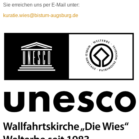
Sie erreichen uns per E-Mail unter:
kuratie.wies@bistum-augsburg.de