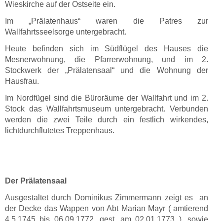
Wieskirche auf der Ostseite ein.
Im „Prälatenhaus“ waren die Patres zur
Wallfahrtsseelsorge untergebracht.
Heute befinden sich im Südflügel des Hauses die
Mesnerwohnung, die Pfarrerwohnung, und im 2.
Stockwerk der „Prälatensaal“ und die Wohnung der
Hausfrau.
Im Nordfügel sind die Büroräume der Wallfahrt und im 2.
Stock das Wallfahrtsmuseum untergebracht. Verbunden
werden die zwei Teile durch ein festlich wirkendes,
lichtdurchflutetes Treppenhaus.
Der Prälatensaal
Ausgestaltet durch Dominikus Zimmermann zeigt es an
der Decke das Wappen von Abt Marian Mayr ( amtierend
4.5.1745 bis 06.09.1772, gest. am 02.01.1773 ), sowie