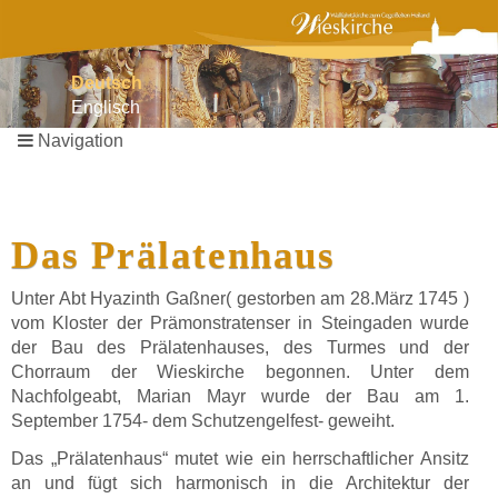
Deutsch
Englisch
Navigation
Navigation
überspringen
Das Prälatenhaus
Unter Abt Hyazinth Gaßner( gestorben am 28.März 1745 )
vom Kloster der Prämonstratenser in Steingaden wurde
der Bau des Prälatenhauses, des Turmes und der
Chorraum der Wieskirche begonnen. Unter dem
Nachfolgeabt, Marian Mayr wurde der Bau am 1.
September 1754- dem Schutzengelfest- geweiht.
Das „Prälatenhaus“ mutet wie ein herrschaftlicher Ansitz
an und fügt sich harmonisch in die Architektur der