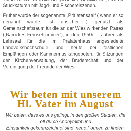
Stuckkaturen mit Jagd- und Fischereiszenen.
Früher wurde der sogenannte „Prälatensaal“ ( wann er so
genannt wurde, ist unsicher ) genutzt als
Gemeinschaftsraum für die an der Wies wirkenden Patres
(„Barockes Fernsehzimmer“), in den 1950er - Jahren als
Lehrsaal für die im Prälatenhaus angesiedelte
Landvolkshochschule und heute bei festlichen
Empfängen oder Kammermusikangeboten, für Sitzungen
der Kirchenverwaltung, der Bruderschaft und der
Vereinigung der Freunde der Wies.
Wir beten mit unserem
Hl. Vater im August
Wir beten, dass es uns gelingt, in den großen Städten, die
oft durch Anonymität und
Einsamkeit gekennzeichnet sind, neue Formen zu finden,